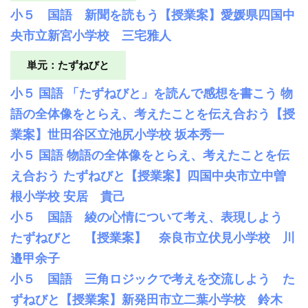
小５ 国語 新聞を読もう【授業案】愛媛県四国中
央市立新宮小学校 三宅雅人
単元：たずねびと
小５ 国語 「たずねびと」を読んで感想を書こう 物
語の全体像をとらえ、考えたことを伝え合おう【授
業案】世田谷区立池尻小学校 坂本秀一
小５ 国語 物語の全体像をとらえ、考えたことを伝
え合おう たずねびと【授業案】四国中央市立中曽
根小学校 安居 貴己
小５ 国語 綾の心情について考え、表現しよう
たずねびと 【授業案】 奈良市立伏見小学校 川
邉甲余子
小５ 国語 三角ロジックで考えを交流しよう た
ずねびと【授業案】新発田市立二葉小学校 鈴木