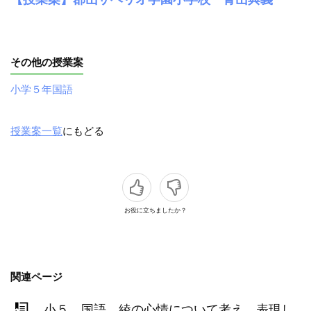
その他の授業案
小学５年国語
授業案一覧
にもどる
お役に立ちましたか？
関連ページ
小５ 国語 綾の心情について考え、表現し