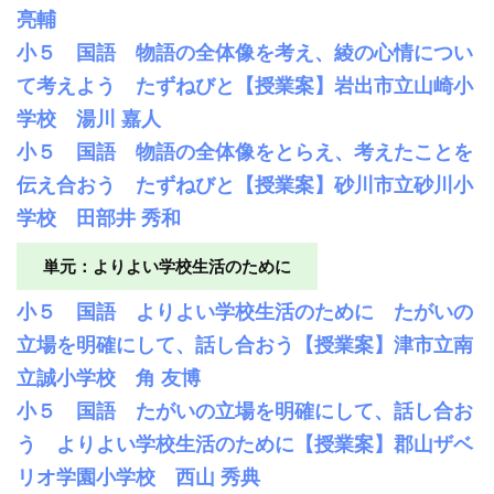
亮輔
小５ 国語 物語の全体像を考え、綾の心情につい
て考えよう たずねびと【授業案】岩出市立山崎小
学校 湯川 嘉人
小５ 国語 物語の全体像をとらえ、考えたことを
伝え合おう たずねびと【授業案】砂川市立砂川小
学校 田部井 秀和
単元：よりよい学校生活のために
小５ 国語 よりよい学校生活のために たがいの
立場を明確にして、話し合おう【授業案】津市立南
立誠小学校 角 友博
小５ 国語 たがいの立場を明確にして、話し合お
う よりよい学校生活のために【授業案】郡山ザベ
リオ学園小学校 西山 秀典