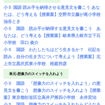
小５ 国語 読み手を納得させる意見文を書こう あな
たは、どう考える【授業案】交野市立藤が尾小学校
油谷とき
小５ 国語 読み手が納得する意見文を書こう あ
なたは、どう考える【授業案】岐阜県土岐市立下石
小学校 田口 俊介
小５ 国語 わたしたちはどう生きるか？ 伝記を
読み，自分の生き方について考えよう【授業案】北
上市立黒沢尻東小学校 桜庭邦彦
単元:想像力のスイッチを入れよう
小５ 国語 「想像力のスイッチを入れよう」の意
見文を書こう 想像力のスイッチを入れよう【授業
案】東京都杉並区立高井戸第四小学校 永井宏治
小５ 国語 想像力のスイッチを入れたらどうなる