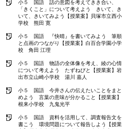
小５ 国語 話の意図を考えてきき合い、
「きくこと」について考えよう きいて、き
いて、きいてみよう【授業案】貝塚市立西小
学校 熊田 寛
小５ 国語 『快晴』を書いてみよう 筆順
と点画のつながり【授業案】白百合学園小学
校 角田 江理
小５ 国語 物語の全体像を考え、綾の心情
について考えよう たずねびと【授業案】岩
出市立山崎小学校 湯川 嘉人
小５ 国語 今井さんの伝えたいことをまと
めよう 言葉の意味が分かること【授業案】
根来小学校 九鬼光平
小５ 国語 資料を活用して、調査報告文を
書こう 環境問題について報告しよう【授業