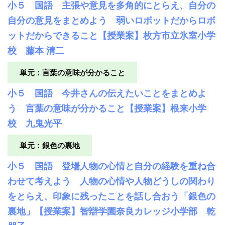
小５ 国語 主張や意見を多角的にとらえ、自分の
自分の意見をまとめよう 弱いロボットだからロボ
ットだからできること【授業案】枚方市立氷室小学
校 藤本 清二
単元：言葉の意味が分かること
小５ 国語 今井さんの伝えたいことをまとめよ
う 言葉の意味が分かること【授業案】根来小学
校 九鬼光平
単元：銀色の裏地
小５ 国語 登場人物の心情と自分の経験を重ね合
わせて考えよう 人物の心情や人物どうしの関わり
をとらえ、印象に残ったことを話し合おう「銀色の
裏地」【授業案】智辯学園奈良カレッジ小学部 乾