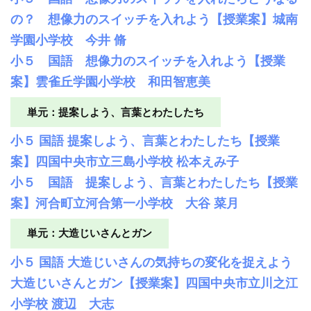
の？ 想像力のスイッチを入れよう【授業案】城南
学園小学校 今井 脩
小５ 国語 想像力のスイッチを入れよう【授業
案】雲雀丘学園小学校 和田智恵美
単元：提案しよう、言葉とわたしたち
小５ 国語 提案しよう、言葉とわたしたち【授業
案】四国中央市立三島小学校 松本えみ子
小５ 国語 提案しよう、言葉とわたしたち【授業
案】河合町立河合第一小学校 大谷 菜月
単元：大造じいさんとガン
小５ 国語 大造じいさんの気持ちの変化を捉えよう
大造じいさんとガン【授業案】四国中央市立川之江
小学校 渡辺 大志