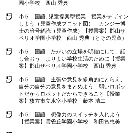
園小学校 西山 秀典
小５ 国語, 児童提案型授業 授業をデザイン
しよう（児童作成プロット図） カンジー博
士の暗号解読（児童作成）【授業案】郡山ザ
ベリオ学園小学校 西山 秀典（とその児童）
小５ 国語 たがいの立場を明確にして、話
し合おう よりよい学校生活のために【授業
案】郡山ザベリオ学園小学校 西山 秀典
小５ 国語 主張や意見を多角的にとらえ、
自分の自分の意見をまとめよう 弱いロボッ
トだからロボットだからできること【授業
案】枚方市立氷室小学校 藤本 清二
小５ 国語 想像力のスイッチを入れよう
【授業案】雲雀丘学園小学校 和田智恵美