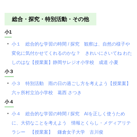
総合・探究・特別活動・その他
小1
小１ 総合的な学習の時間 / 探究 観察は、自然の様子や
変化に気付かせてくれるのかな？ きれいにさいてね わた
しのはな【授業案】静岡サレジオ小学校 成道 小夏
小３
小３ 特別活動 雨の日の過ごし方を考えよう【授業案】
六ヶ所村立泊小学校 葛西 さつき
小４
小４ 総合的な学習の時間 / 探究 AIを正しく使うため
に、大切なことを考えよう 情報とくらし・メディアリテ
ラシー 【授業案】 鎌倉女子大学 古川俊