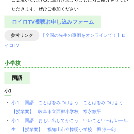
ただきます。ぜひご参加ください
ロイロTV視聴お申し込みフォーム
参考リンク
【全国の先生の事例をオンラインで！】ロ
イロTV
小学校
国語
小1
小１ 国語 ことばをみつけよう ことばをみつけよう
【授業案】 岐阜市立西郷小学校 福永紘平
小１ 国語 おもい出してかこう いいこといっぱい一年
生 【授業案】 福知山市立惇明小学校 堀 淳一朗