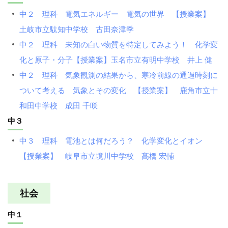
中２ 理科 電気エネルギー 電気の世界 【授業案】
土岐市立駄知中学校 古田奈津季
中２ 理科 未知の白い物質を特定してみよう！ 化学変
化と原子・分子【授業案】玉名市立有明中学校 井上 健
中２ 理科 気象観測の結果から、寒冷前線の通過時刻に
ついて考える 気象とその変化 【授業案】 鹿角市立十
和田中学校 成田 千咲
中３
中３ 理科 電池とは何だろう？ 化学変化とイオン
【授業案】 岐阜市立境川中学校 髙橋 宏輔
社会
中１