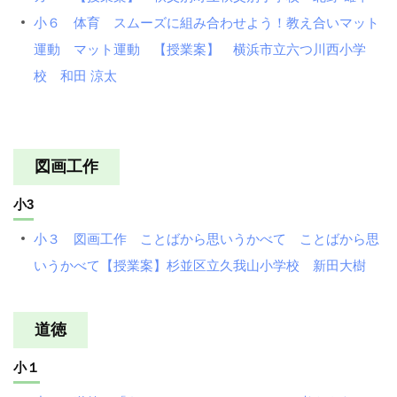
小６ 体育 スムーズに組み合わせよう！教え合いマット
運動 マット運動 【授業案】 横浜市立六つ川西小学
校 和田 涼太
図画工作
小3
小３ 図画工作 ことばから思いうかべて ことばから思
いうかべて【授業案】杉並区立久我山小学校 新田大樹
道徳
小１