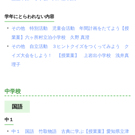
学年にとらわれない内容
その他 特別活動 児童会活動 年間計画をたてよう【授
業案】六ヶ所村立泊小学校 久野 真澄
その他 自立活動 ３ヒントクイズをつくってみよう ク
イズ大会をしよう！ 【授業案】 上岩出小学校 浅井真
理子
中学校
国語
中１
中１ 国語 竹取物語 古典に学ぶ【授業案】愛知県立津