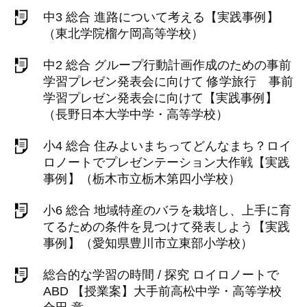
中3 総合 進路について考える【実践事例】
（東北学院榴ケ岡高等学校）
中2 総合 グループ行動計画作成のための事前
学習プレゼン発表会に向けて 修学旅行 事前
学習プレゼン発表会に向けて【実践事例】
（長野日本大学中学・高等学校）
小4 総合 住みよいまちってどんなまち？ロイ
ロノートでプレゼンテーション大作戦【実践
事例】（栃木市立栃木第四小学校）
小6 総合 地域特産のバラを栽培し、上手に育
てるための条件を見つけて発表しよう【実践
事例】（愛知県豊川市立東部小学校）
総合的な学習の時間 / 探究 ロイロノートで
ABD 【授業案】大手前高松中学・高等学校