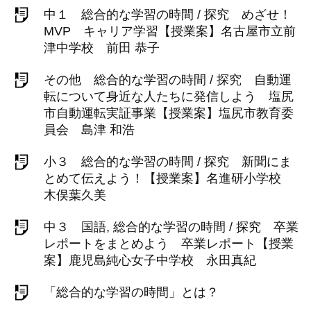
中１ 総合的な学習の時間 / 探究 めざせ！
MVP キャリア学習【授業案】名古屋市立前
津中学校 前田 恭子
その他 総合的な学習の時間 / 探究 自動運
転について身近な人たちに発信しよう 塩尻
市自動運転実証事業【授業案】塩尻市教育委
員会 島津 和浩
小３ 総合的な学習の時間 / 探究 新聞にま
とめて伝えよう！【授業案】名進研小学校
木俣葉久美
中３ 国語, 総合的な学習の時間 / 探究 卒業
レポートをまとめよう 卒業レポート【授業
案】鹿児島純心女子中学校 永田真紀
「総合的な学習の時間」とは？