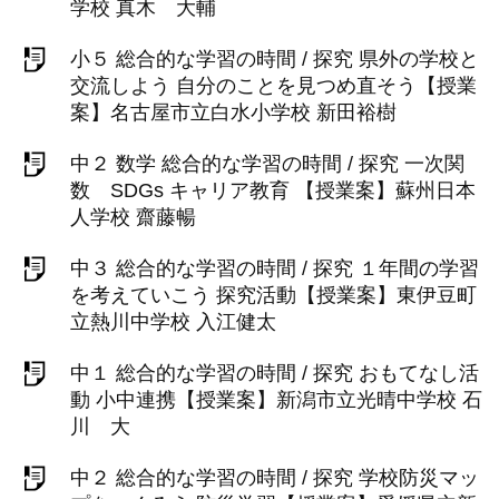
学校 真木 大輔
小５ 総合的な学習の時間 / 探究 県外の学校と
交流しよう 自分のことを見つめ直そう【授業
案】名古屋市立白水小学校 新田裕樹
中２ 数学 総合的な学習の時間 / 探究 一次関
数 SDGs キャリア教育 【授業案】蘇州日本
人学校 齋藤暢
中３ 総合的な学習の時間 / 探究 １年間の学習
を考えていこう 探究活動【授業案】東伊豆町
立熱川中学校 入江健太
中１ 総合的な学習の時間 / 探究 おもてなし活
動 小中連携【授業案】新潟市立光晴中学校 石
川 大
中２ 総合的な学習の時間 / 探究 学校防災マッ