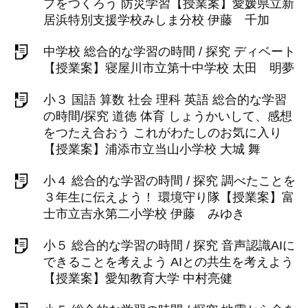
プをつくろう 防災学習【授業案】愛媛県立新
居浜特別支援学校みしま分校 伊藤 千加
中学校 総合的な学習の時間 / 探究 ディベート
【授業案】寝屋川市立第十中学校 太田 明夢
小３ 国語 算数 社会 理科 英語 総合的な学習
の時間/探究 道徳 体育 しょうかいして、感想
をつたえ合おう これがわたしのお気に入り
【授業案】浦添市立当山小学校 大城 舞
小４ 総合的な学習の時間 / 探究 調べたことを
３年生に伝えよう！ 環境守り隊【授業案】富
士市立吉永第二小学校 伊藤 みゆき
小５ 総合的な学習の時間 / 探究 音声認識AIに
できることを考えよう AIとの共生を考えよう
【授業案】愛知教育大学 中村亮健