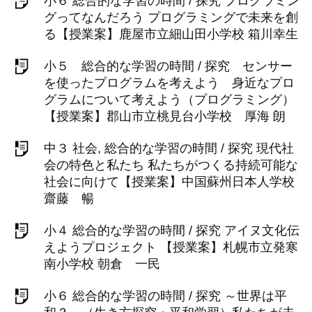
小６ 総合的な学習の時間 / 探究 プログラミン
グってなんだろう プログラミングで未来を創
る【授業案】鹿屋市立細山田小学校 箱川幸生
小５ 総合的な学習の時間 / 探究 センサー
を使ったプログラムを考えよう 身近なプロ
グラムについて考えよう（プログラミング）
【授業案】郡山市立桃見台小学校 厚海 朗
中３ 社会, 総合的な学習の時間 / 探究 現代社
会の特色と私たち 私たちがつくる持続可能な
社会に向けて【授業案】中国蘇州日本人学校
齋藤 暢
小４ 総合的な学習の時間 / 探究 アイヌ文化伝
えようプロジェクト 【授業案】札幌市立発寒
南小学校 朝倉 一民
小６ 総合的な学習の時間 / 探究 ～世界は平