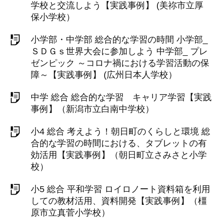
学校と交流しよう【実践事例】 (美祢市立厚
保小学校）
小学部・中学部 総合的な学習の時間 小学部_
ＳＤＧｓ世界大会に参加しよう 中学部_ プレ
ゼンピック ～コロナ禍における学習活動の保
障～【実践事例】 (広州日本人学校）
中学 総合 総合的な学習 キャリア学習【実践
事例】（新潟市立白南中学校）
小4 総合 考えよう！朝日町のくらしと環境 総
合的な学習の時間における、タブレットの有
効活用【実践事例】（朝日町立さみさと小学
校）
小5 総合 平和学習 ロイロノート資料箱を利用
しての教材活用、資料開発【実践事例】（橿
原市立真菅小学校）