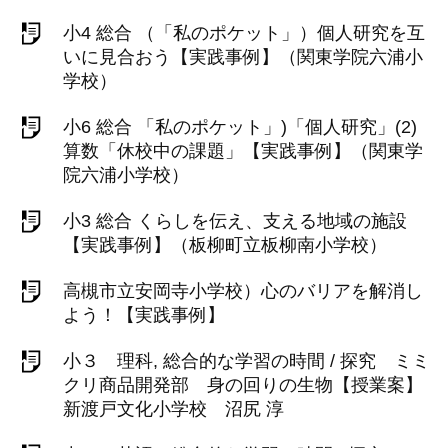
小4 総合 （「私のポケット」）個人研究を互
いに見合おう【実践事例】（関東学院六浦小
学校）
小6 総合 「私のポケット」)「個人研究」(2)
算数「休校中の課題」【実践事例】（関東学
院六浦小学校）
小3 総合 くらしを伝え、支える地域の施設
【実践事例】（板柳町立板柳南小学校）
高槻市立安岡寺小学校）心のバリアを解消し
よう！【実践事例】
小３ 理科, 総合的な学習の時間 / 探究 ミミ
クリ商品開発部 身の回りの生物【授業案】
新渡戸文化小学校 沼尻 淳