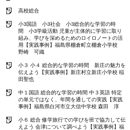
高校総合
小3国語 小3社会 小3総合的な学習の時
間 小3学級活動 児童が主体的に学習に取り
組み、学びを深めるためのロイロノートの活
用【実践事例】福島県棚倉町立棚倉小学校
野崎 可織
小３ 小４ 総合的な学習の時間 新庄の魅力を
伝えよう【実践事例】新庄村立新庄小学校 稲
田聖也
中１国語 総合的な学習の時間 中３英語 特定
の単元ではなく、年間を通しての実践【実践
事例】福島県白河市立大信中学校 森田 淳
小６ 総合 修学旅行での学びを班で協力して伝
えよう 会津について調べよう【実践事例】福