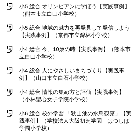
小5 総合 オリンピアンに学ぼう【実践事例】
（熊本市立白山小学校）
小5 総合 地域の魅力を再発見して発信しよう
【実践事例】（京都市立錦林小学校）
小4 総合 今、10歳の時【実践事例】（熊本市
立白山小学校）
小4 総合 人にやさしいまちづくり【実践事
例】（山口市立白石小学校）
小4 総合 情報の集め方と評価【実践事例】
（小林聖心女子学院小学校）
小6 総合 校外学習 「狭山池の水鳥観察」【実
践事例】（学校法人大阪初芝学園 はつしば
学園小学校）