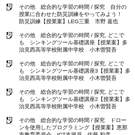
その他 総合的な学習の時間 / 探究 自分の
授業に合わせた防災訓練をやってみよう！
防災訓練【授業案】LEG三重 市野 嘉也
その他 総合的な学習の時間 / 探究, どこで
も シンキングツール基礎講座【授業案】多
治見西高等学校附属中学校 小木曽賢吾
その他 総合的な学習の時間 / 探究, どこで
も シンキングツール基礎講座3【授業案】多
治見西高等学校附属中学校 小木曽賢吾
その他 総合的な学習の時間 / 探究, どこで
も シンキングツール基礎講座2【授業案】多
治見西高等学校附属中学校 小木曽賢吾
その他 総合的な学習の時間 / 探究 ドロー
ンを使用したプログラミング【授業案】恵那
市教育委員会 ICT支援員 佐藤 和彦