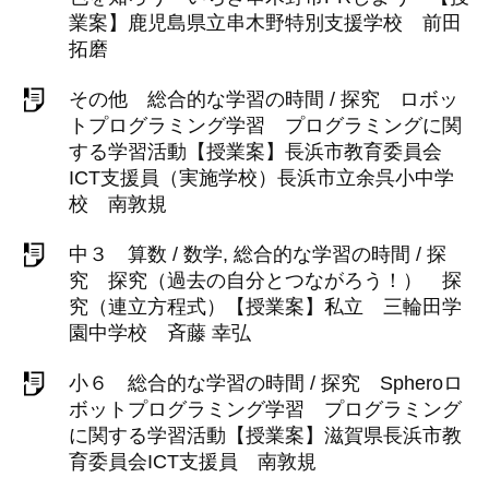
業案】鹿児島県立串木野特別支援学校 前田
拓磨
その他 総合的な学習の時間 / 探究 ロボッ
トプログラミング学習 プログラミングに関
する学習活動【授業案】長浜市教育委員会
ICT支援員（実施学校）長浜市立余呉小中学
校 南敦規
中３ 算数 / 数学, 総合的な学習の時間 / 探
究 探究（過去の自分とつながろう！） 探
究（連立方程式）【授業案】私立 三輪田学
園中学校 斉藤 幸弘
小６ 総合的な学習の時間 / 探究 Spheroロ
ボットプログラミング学習 プログラミング
に関する学習活動【授業案】滋賀県長浜市教
育委員会ICT支援員 南敦規