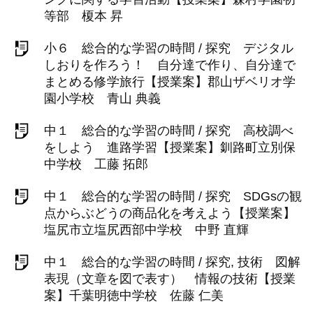
等部 榎本 昇
小６ 総合的な学習の時間 / 探究 デジタル
しおりを作ろう！ 自分達で作り、自分達で
まとめる修学旅行【授業案】郡山ザベリオ学
園小学校 青山 典義
中１ 総合的な学習の時間 / 探究 高校調べ
をしよう 進路学習【授業案】釧路町立別保
中学校 工藤 拓郎
中１ 総合的な学習の時間 / 探究 SDGsの観
点からぶどうの商品化を考えよう【授業案】
塩尻市立塩尻西部中学校 中野 直輝
中１ 総合的な学習の時間 / 探究, 技術 図解
表現（文章を図で表す） 情報の技術【授業
案】千葉明徳中学校 佐藤 仁美