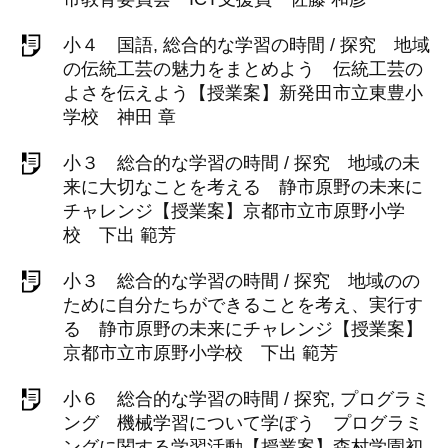
小４ 国語, 総合的な学習の時間 / 探究 地域
の伝統工芸の魅力をまとめよう 伝統工芸の
よさを伝えよう【授業案】新発田市立東豊小
学校 神田 章
小３ 総合的な学習の時間 / 探究 地域の未
来に大切なことを考える 静市原野の未来に
チャレンジ【授業案】京都市立市原野小学
校 下出 範芳
小３ 総合的な学習の時間 / 探究 地域のの
ために自分たちができることを考え、実行す
る 静市原野の未来にチャレンジ【授業案】
京都市立市原野小学校 下出 範芳
小６ 総合的な学習の時間 / 探究, プログラミ
ング 機械学習について学ぼう プログラミ
ングに関する学習活動【授業案】森村学園初