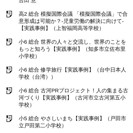
合田 意
高2 総合 模擬国際会議 「模擬国際会議」で合
意形成は可能か？-児童労働の解決に向けて-
【実践事例】（上智福岡高等学校）
小6 総合 世界の人々と交流し、世界のことを
もっと知ろう【実践事例】（知多市立佐布里
小学校）
小6 総合 修学旅行【実践事例】（台中日本人
学校（台湾））
小6 総合 古河PRプロジェクト！人の集まる古
河づくり【実践事例】（古河市立古河第五小
学校）
小5 総合 やさしいまち【実践事例】（戸田市
立戸田第二小学校）