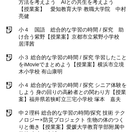
方法を考えよう AIとの共生を考えよう
【授業案】 愛知教育大学 教職大学院 中村
亮健
小４ 国語 総合的な学習の時間 / 探究 助
け合う紫野【授業案】京都市立紫野小学校
居澤茜
小３ 総合的な学習の時間 / 探究 学習したこと
をiMovieでまとめよう【授業案】横浜市立境
木小学校 有山康明
小４ 総合的な学習の時間 / 探究 シニア体験を
しよう 身の回りの高齢者との関わり方【授業
案】福井県若狭町立三宅小学校 塚本 嘉夫
中２理科 総合的な学習の時間/探究 技術 テク
ノロジー×防災プロジェクト 生物の体のつく
りと働き【授業案】愛媛大学教育学部附属中